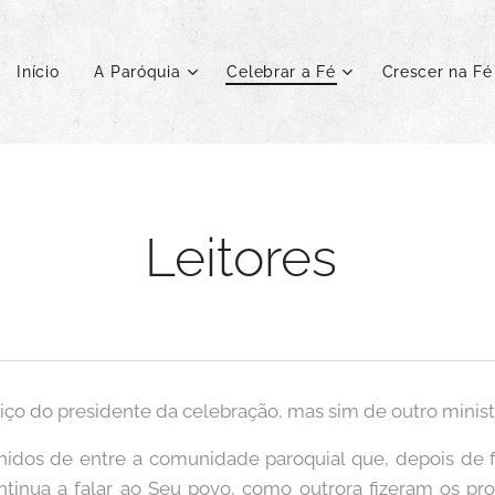
Início
A Paróquia
Celebrar a Fé
Crescer na Fé
Leitores
viço do presidente da celebração, mas sim de outro minist
olhidos de entre a comunidade paroquial que, depois de
ntinua a falar ao Seu povo, como outrora fizeram os pr