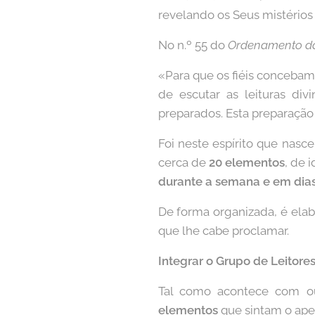
revelando os Seus mistérios
No n.º 55 do
Ordenamento da
«Para que os fiéis concebam 
de escutar as leituras di
preparados. Esta preparação
Foi neste espírito que nasc
cerca de
20 elementos
, de 
durante a semana e em dias
De forma organizada, é ela
que lhe cabe proclamar.
Integrar o Grupo de Leitore
Tal como acontece com ou
elementos
que sintam o apel