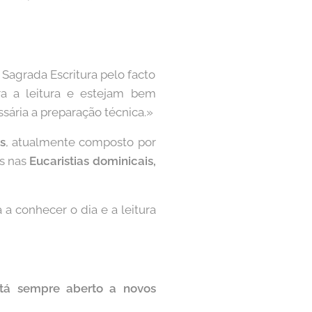
 Sagrada Escritura pelo facto
ra a leitura e estejam bem
sária a preparação técnica.»
s
, atualmente composto por
as nas
Eucaristias dominicais,
a a conhecer o dia e a leitura
stá sempre aberto a novos