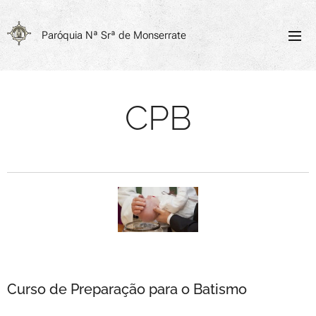
Paróquia
Nª Srª de Monserrate
CPB
Curso de Preparação para o Batismo