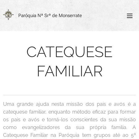
Paróquia
Nª Srª de Monserrate
CATEQUESE
FAMILIAR
Uma grande ajuda nesta missão dos pais e avós é a
catequese familiar, enquanto método eficaz para formar
os pais e avós e torná-los conscientes da sua missão
como evangelizadores da sua própria família. A
Catequese Familiar na Paróquia tem grupos até ao 5º