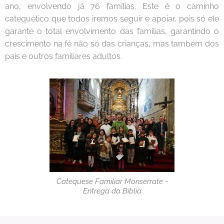
ano, envolvendo já 76 famílias. Este é o caminho
catequético que todos iremos seguir e apoiar, pois só ele
garante o total envolvimento das famílias, garantindo o
crescimento na fé não só das crianças, mas também dos
pais e outros familiares adultos.
Catequese Familiar Monserrate -
Entrega da Bíblia