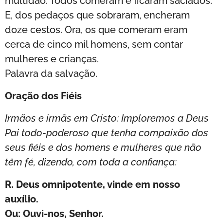
multidão. Todos comeram e ficaram saciados.
E, dos pedaços que sobraram, encheram
doze cestos. Ora, os que comeram eram
cerca de cinco mil homens, sem contar
mulheres e crianças.
Palavra da salvação.
Oração dos Fiéis
Irmãos e irmãs em Cristo: Imploremos a Deus
Pai todo-poderoso que tenha compaixão dos
seus fiéis e dos homens e mulheres que não
têm fé, dizendo, com toda a confiança:
R. Deus omnipotente, vinde em nosso
auxílio.
Ou: Ouvi-nos, Senhor.