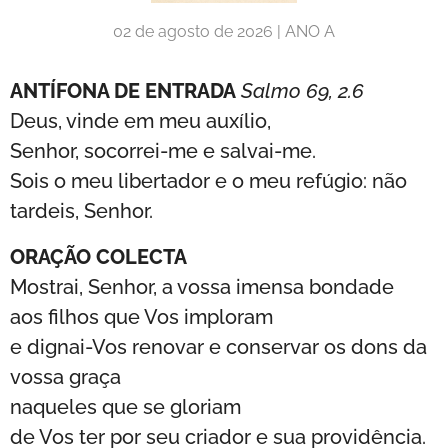
02 de agosto de 2026 | ANO A
ANTÍFONA DE ENTRADA
Salmo 69, 2.6
Deus, vinde em meu auxílio,
Senhor, socorrei-me e salvai-me.
Sois o meu libertador e o meu refúgio: não
tardeis, Senhor.
ORAÇÃO COLECTA
Mostrai, Senhor, a vossa imensa bondade
aos filhos que Vos imploram
e dignai-Vos renovar e conservar os dons da
vossa graça
naqueles que se gloriam
de Vos ter por seu criador e sua providência.