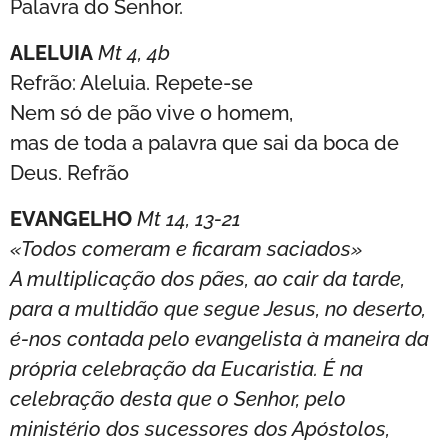
Palavra do Senhor.
ALELUIA
Mt 4, 4b
Refrão: Aleluia. Repete-se
Nem só de pão vive o homem,
mas de toda a palavra que sai da boca de
Deus. Refrão
EVANGELHO
Mt 14, 13-21
«Todos comeram e ficaram saciados»
A multiplicação dos pães, ao cair da tarde,
para a multidão que segue Jesus, no deserto,
é-nos contada pelo evangelista à maneira da
própria celebração da Eucaristia. É na
celebração desta que o Senhor, pelo
ministério dos sucessores dos Apóstolos,