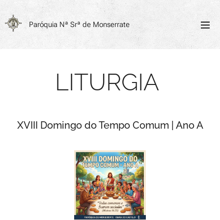
Paróquia
Nª Srª de Monserrate
LITURGIA
XVIII Domingo do Tempo Comum | Ano A