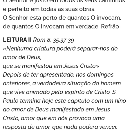
O Senhor é justo em todos os seus caminhos
e perfeito em todas as suas obras.
O Senhor está perto de quantos O invocam,
de quantos O invocam em verdade. Refrão
LEITURA II
Rom 8, 35.37-39
«Nenhuma criatura poderá separar-nos do
amor de Deus,
que se manifestou em Jesus Cristo»
Depois de ter apresentado, nos domingos
anteriores, a verdadeira situação do homem
que vive animado pelo espírito de Cristo, S.
Paulo termina hoje este capítulo com um hino
ao amor de Deus manifestado em Jesus
Cristo, amor que em nós provoca uma
resposta de amor, que nada poderá vencer.