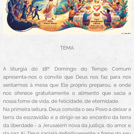
TEMA
A liturgia do 18º Domingo do Tempo Comum
apresenta-nos o convite que Deus nos faz para nos
sentarmos à mesa que Ele próprio preparou, e onde
nos oferece gratuitamente o alimento que sacia a
nossa fome de vida, de felicidade, de eternidade.
Na primeira leitura, Deus convida o seu Povo a deixar a
terra da escravidão e a dirigir-se ao encontro da terra
da liberdade - a Jerusalém nova da justiça, do amor e
da paz. Aí, Deus saciará definitivamente a fome do seu