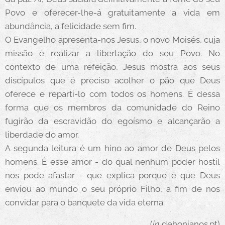
Povo e oferecer-lhe-á gratuitamente a vida em
abundância, a felicidade sem fim.
O Evangelho apresenta-nos Jesus, o novo Moisés, cuja
missão é realizar a libertação do seu Povo. No
contexto de uma refeição, Jesus mostra aos seus
discípulos que é preciso acolher o pão que Deus
oferece e reparti-lo com todos os homens. É dessa
forma que os membros da comunidade do Reino
fugirão da escravidão do egoísmo e alcançarão a
liberdade do amor.
A segunda leitura é um hino ao amor de Deus pelos
homens. É esse amor - do qual nenhum poder hostil
nos pode afastar - que explica porque é que Deus
enviou ao mundo o seu próprio Filho, a fim de nos
convidar para o banquete da vida eterna.
(
in
dehonianos.pt)